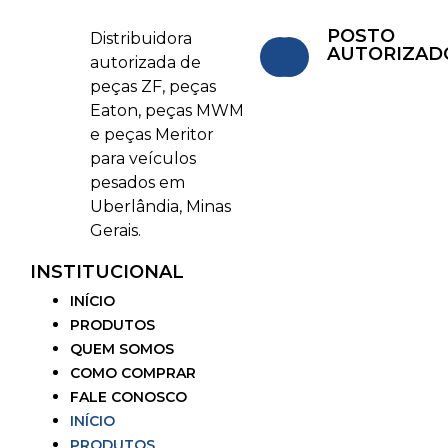
POSTO
Distribuidora
AUTORIZAD
autorizada de
peças ZF, peças
Eaton, peças MWM
e peças Meritor
para veículos
pesados em
Uberlândia, Minas
Gerais.
INSTITUCIONAL
INÍCIO
PRODUTOS
QUEM SOMOS
COMO COMPRAR
FALE CONOSCO
INÍCIO
PRODUTOS