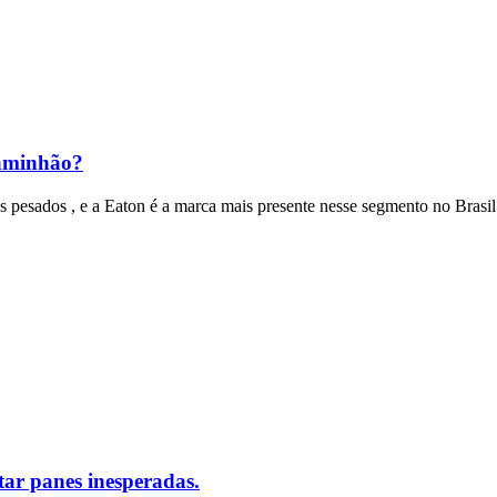
caminhão?
esados , e a Eaton é a marca mais presente nesse segmento no Brasil
ar panes inesperadas.