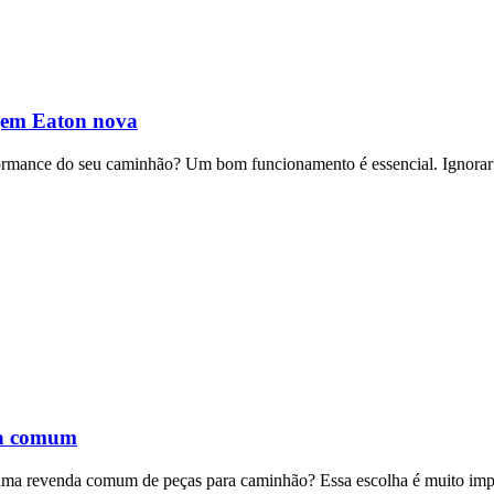
gem Eaton nova
rmance do seu caminhão? Um bom funcionamento é essencial. Ignorar 
nda comum
e uma revenda comum de peças para caminhão? Essa escolha é muito imp