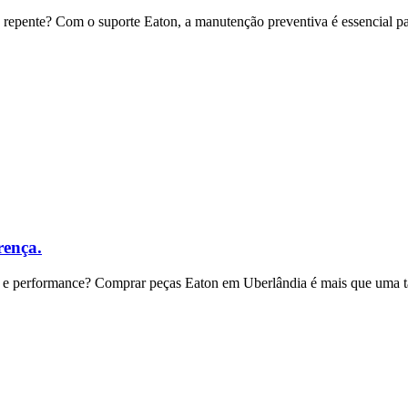
repente? Com o suporte Eaton, a manutenção preventiva é essencial pa
rença.
 e performance? Comprar peças Eaton em Uberlândia é mais que uma t