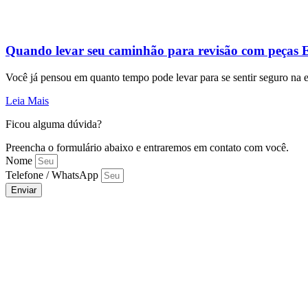
Quando levar seu caminhão para revisão com peças E
Você já pensou em quanto tempo pode levar para se sentir seguro na 
Leia Mais
Ficou alguma dúvida?
Preencha o formulário abaixo e entraremos em contato com você.
Nome
Telefone / WhatsApp
Enviar