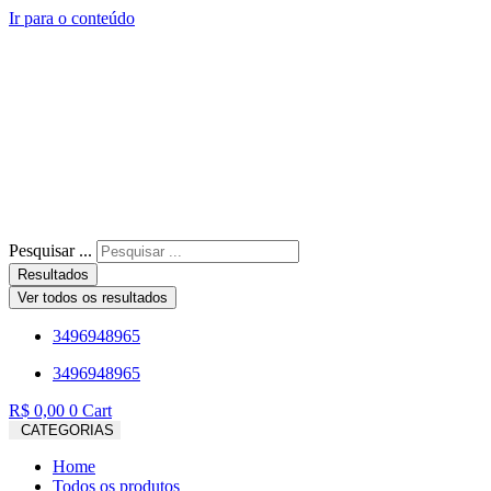
Ir para o conteúdo
Pesquisar ...
Resultados
Ver todos os resultados
3496948965
3496948965
R$
0,00
0
Cart
CATEGORIAS
Home
Todos os produtos