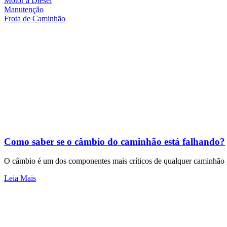
Motor a Diesel
Manutenção
Frota de Caminhão
Como saber se o câmbio do caminhão está falhando?
O câmbio é um dos componentes mais críticos de qualquer caminhão , 
Leia Mais