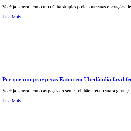
Você já pensou como uma falha simples pode parar suas operações de 
Leia Mais
Por que comprar peças Eaton em Uberlândia faz dife
Você já pensou como as peças do seu caminhão afetam sua segurança
Leia Mais