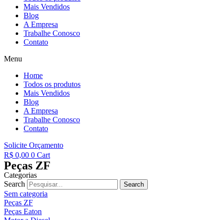
Mais Vendidos
Blog
A Empresa
Trabalhe Conosco
Contato
Menu
Home
Todos os produtos
Mais Vendidos
Blog
A Empresa
Trabalhe Conosco
Contato
Solicite Orçamento
R$
0,00
0
Cart
Peças ZF
Categorias
Search
Search
Sem categoria
Peças ZF
Peças Eaton