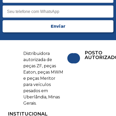
Enviar
POSTO
Distribuidora
AUTORIZAD
autorizada de
peças ZF, peças
Eaton, peças MWM
e peças Meritor
para veículos
pesados em
Uberlândia, Minas
Gerais.
INSTITUCIONAL