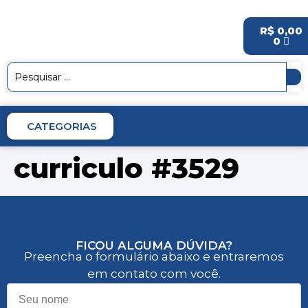
R$
0,00
0
CATEGORIAS
curriculo #3529
FICOU ALGUMA DÚVIDA?
Preencha o formulário abaixo e entraremos
em contato com você.