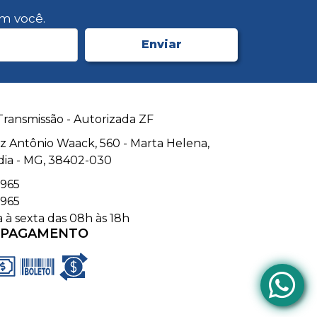
m você.
Enviar
Transmissão - Autorizada ZF
uiz Antônio Waack, 560 - Marta Helena,
dia - MG, 38402-030
965
965
à sexta das 08h às 18h
 PAGAMENTO