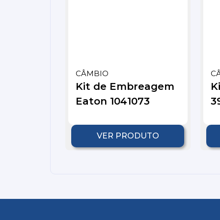
CÂMBIO
C
Kit de Embreagem
K
Eaton 1041073
3
VER PRODUTO