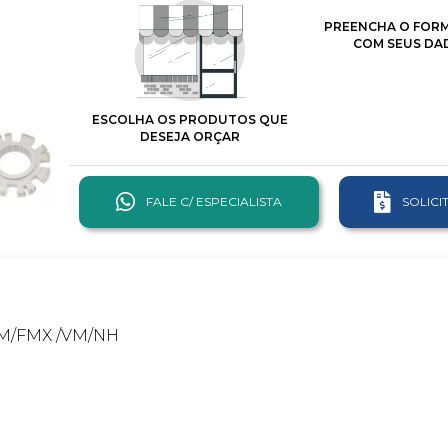
PREENCHA O FOR
COM SEUS DA
ESCOLHA OS PRODUTOS QUE
DESEJA ORÇAR
FALE C/ ESPECIALISTA
SOLIC
/FM/FMX /VM/NH