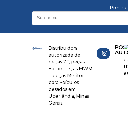
Preenc
POS
Distribuidora
AUT
autorizada de
peças ZF, peças
Eaton, peças MWM
e peças Meritor
para veículos
pesados em
Uberlândia, Minas
Gerais.