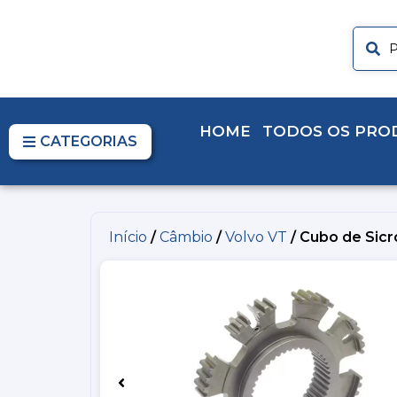
HOME
TODOS OS PRO
CATEGORIAS
Início
/
Câmbio
/
Volvo VT
/ Cubo de Sicr