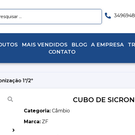
3496948
DUTOS
MAIS VENDIDOS
BLOG
A EMPRESA
T
CONTATO
onização 1º/2º
CUBO DE SICRONI
Categoria:
Câmbio
Marca:
ZF