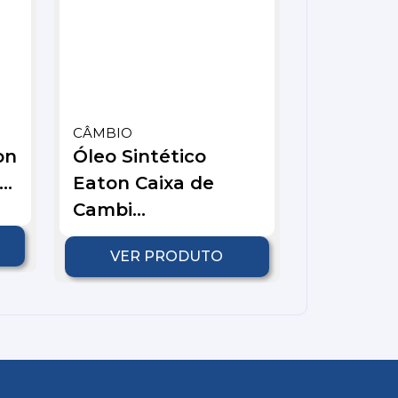
CÂMBIO
on
Óleo Sintético
..
Eaton Caixa de
Cambi...
VER PRODUTO