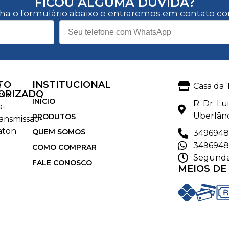
FICOU ALGUMA DÚVIDA?
ha o formulário abaixo e entraremos em contato co
TO
INSTITUCIONAL
Casa da 
ORIZADO
INÍCIO
R. Dr. L
Uberlân
PRODUTOS
QUEM SOMOS
3496948
3496948
COMO COMPRAR
Segunda 
FALE CONOSCO
MEIOS DE