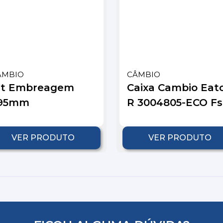
ÂMBIO
CÂMBIO
it Embreagem
Caixa Cambio Eat
95mm
R 3004805-ECO Fs.
VER PRODUTO
VER PRODUTO