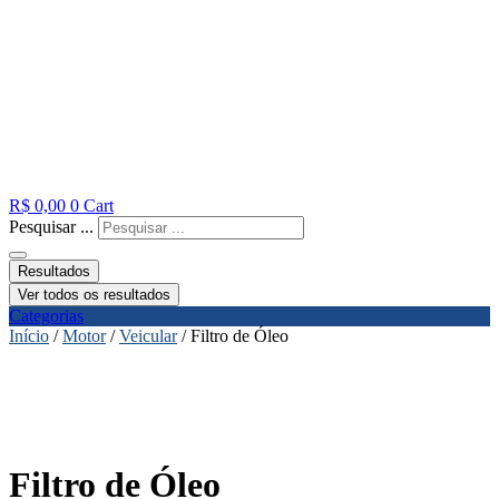
R$
0,00
0
Cart
Pesquisar ...
Resultados
Ver todos os resultados
Categorias
Início
/
Motor
/
Veicular
/ Filtro de Óleo
Filtro de Óleo