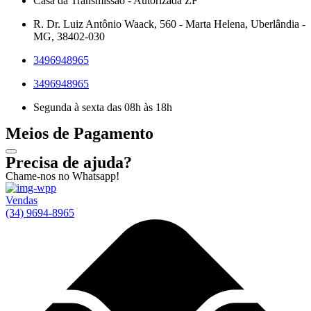
Casa da Transmissão - Autorizada ZF
R. Dr. Luiz Antônio Waack, 560 - Marta Helena, Uberlândia -
MG, 38402-030
3496948965
3496948965
Segunda à sexta das 08h às 18h
Meios de Pagamento
Precisa de ajuda?
Chame-nos no Whatsapp!
Vendas
(34) 9694-8965