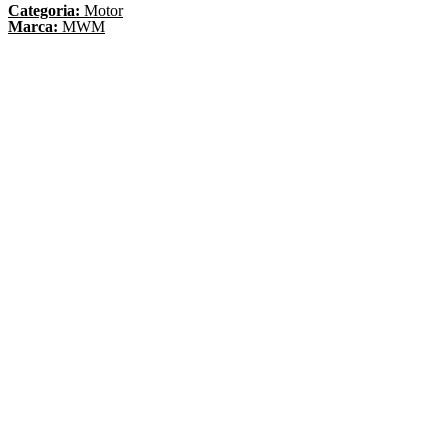
Categoria:
Motor
Marca:
MWM