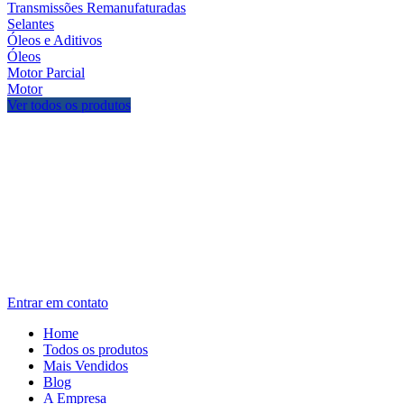
Transmissões Remanufaturadas
Selantes
Óleos e Aditivos
Óleos
Motor Parcial
Motor
Ver todos os produtos
Entrar em contato
Home
Todos os produtos
Mais Vendidos
Blog
A Empresa