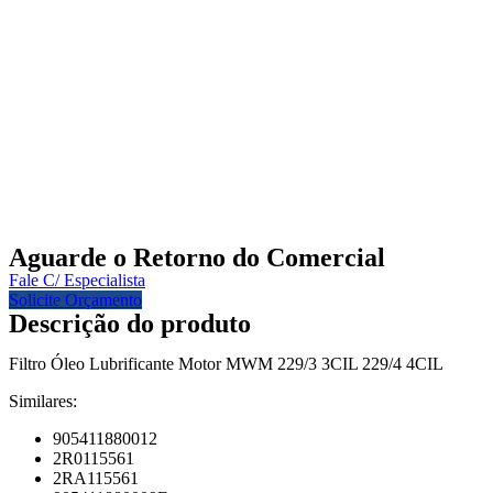
Aguarde o Retorno do Comercial
Fale C/ Especialista
Solicite Orçamento
Descrição do produto
Filtro Óleo Lubrificante Motor MWM 229/3 3CIL 229/4 4CIL
Similares:
905411880012
2R0115561
2RA115561