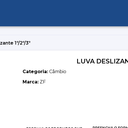
zante 1º/2º/3º
LUVA DESLIZANT
Categoria:
Câmbio
Marca:
ZF
PREENCHA O FOR