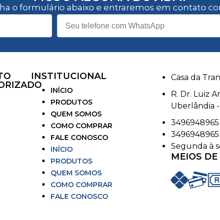
ha o formulário abaixo e entraremos em contato co
TO
INSTITUCIONAL
Casa da Tran
ORIZADO
INÍCIO
R. Dr. Luiz 
PRODUTOS
Uberlândia 
QUEM SOMOS
3496948965
COMO COMPRAR
3496948965
FALE CONOSCO
Segunda à s
INÍCIO
MEIOS DE
PRODUTOS
QUEM SOMOS
COMO COMPRAR
FALE CONOSCO