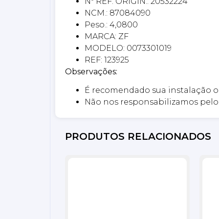
Nº REF. ORIGIN.: 20532224
NCM.: 87084090
Peso.: 4,0800
MARCA: ZF
MODELO: 0073301019
REF: 123925
Observações:
É recomendado sua instalação o
Não nos responsabilizamos pelo 
PRODUTOS RELACIONADOS