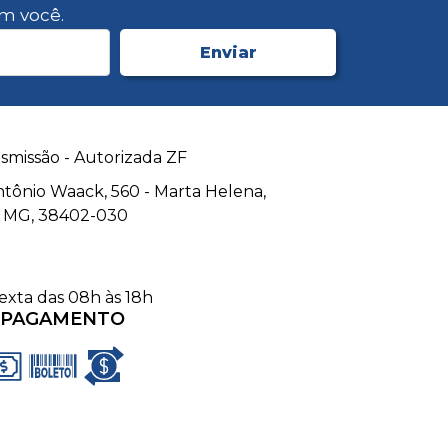
m você.
Enviar
smissão - Autorizada ZF
Antônio Waack, 560 - Marta Helena,
- MG, 38402-030
exta das 08h às 18h
 PAGAMENTO