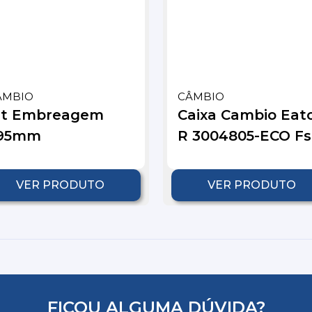
ÂMBIO
CÂMBIO
it Embreagem
Caixa Cambio Eat
95mm
R 3004805-ECO Fs.
VER PRODUTO
VER PRODUTO
FICOU ALGUMA DÚVIDA?