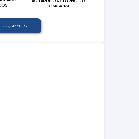
AGUARDE O RETORNO DO
DOS
COMERCIAL
TE ORÇAMENTO