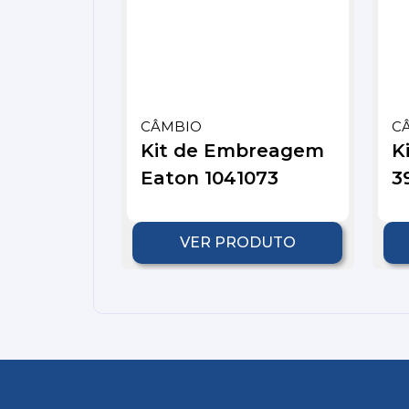
CÂMBIO
C
Kit de Embreagem
K
Eaton 1041073
3
VER PRODUTO