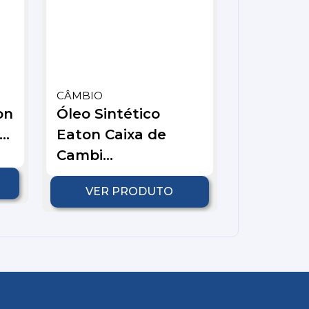
CÂMBIO
on
Óleo Sintético
..
Eaton Caixa de
Cambi...
VER PRODUTO