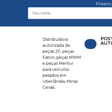
Preenc
POS
Distribuidora
AUT
autorizada de
peças ZF, peças
Eaton, peças MWM
e peças Meritor
para veículos
pesados em
Uberlândia, Minas
Gerais.