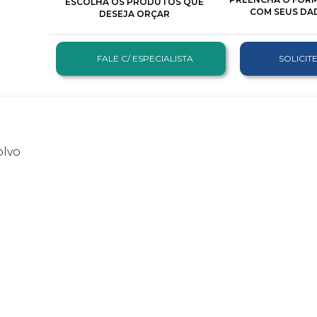
ESCOLHA OS PRODUTOS QUE
COM SEUS DA
DESEJA ORÇAR
FALE C/ ESPECIALISTA
SOLICI
olvo