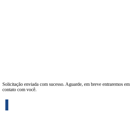
Solicitação enviada com sucesso. Aguarde, em breve entraremos em
contato com você.
Solicite o seu orçamento