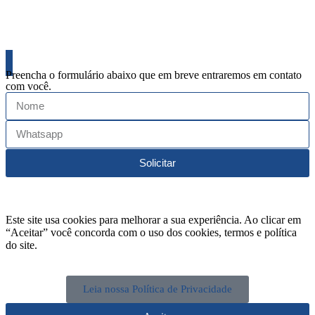
Ficou interessado em nossos produtos? Solicite seu orçamento agora
mesmo.
Preencha o formulário abaixo que em breve entraremos em contato
com você.
Solicitar
Este site usa cookies para melhorar a sua experiência. Ao clicar em
“Aceitar” você concorda com o uso dos cookies, termos e política
do site.
Leia nossa Política de Privacidade