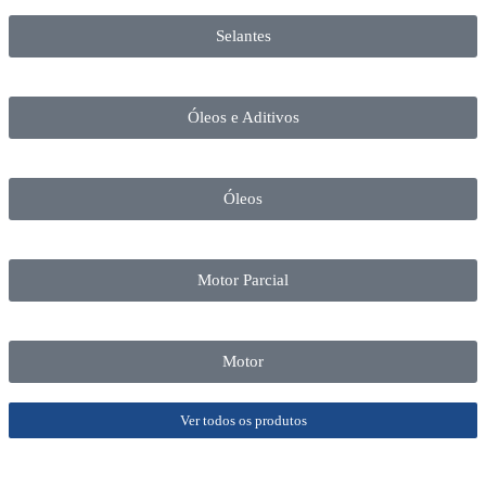
Selantes
Óleos e Aditivos
Óleos
Motor Parcial
Motor
Ver todos os produtos