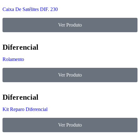
Caixa De Satélites DIF. 230
Ver Produto
Diferencial
Rolamento
Ver Produto
Diferencial
Kit Reparo Diferencial
Ver Produto