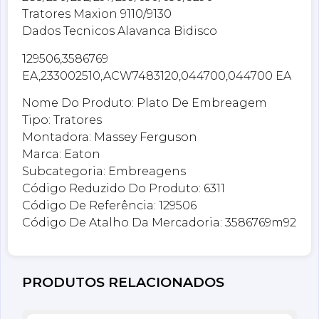
Tratores Maxion 9110/9130
Dados Tecnicos Alavanca Bidisco
129506,3586769
EA,233002510,ACW7483120,044700,044700 EA
Nome Do Produto: Plato De Embreagem
Tipo: Tratores
Montadora: Massey Ferguson
Marca: Eaton
Subcategoria: Embreagens
Código Reduzido Do Produto: 6311
Código De Referência: 129506
Código De Atalho Da Mercadoria: 3586769m92
PRODUTOS RELACIONADOS