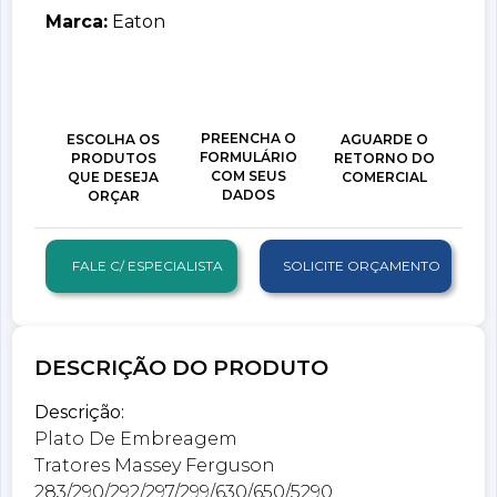
Marca:
Eaton
PREENCHA O
ESCOLHA OS
AGUARDE O
FORMULÁRIO
PRODUTOS
RETORNO DO
COM SEUS
QUE DESEJA
COMERCIAL
DADOS
ORÇAR
FALE C/ ESPECIALISTA
SOLICITE ORÇAMENTO
DESCRIÇÃO DO PRODUTO
Descrição:
Plato De Embreagem
Tratores Massey Ferguson
283/290/292/297/299/630/650/5290