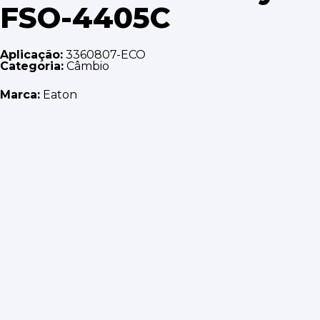
FSO-4405C
Aplicação:
3360807-ECO
Categoria:
Câmbio
Marca:
Eaton