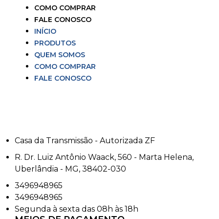
COMO COMPRAR
FALE CONOSCO
INÍCIO
PRODUTOS
QUEM SOMOS
COMO COMPRAR
FALE CONOSCO
Casa da Transmissão - Autorizada ZF
R. Dr. Luiz Antônio Waack, 560 - Marta Helena,
Uberlândia - MG, 38402-030
3496948965
3496948965
Segunda à sexta das 08h às 18h