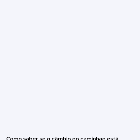
Como saber se o câmbio do caminhão está