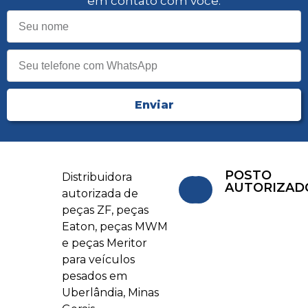
em contato com você.
Enviar
POSTO
Distribuidora
AUTORIZAD
autorizada de
peças ZF, peças
Eaton, peças MWM
e peças Meritor
para veículos
pesados em
Uberlândia, Minas