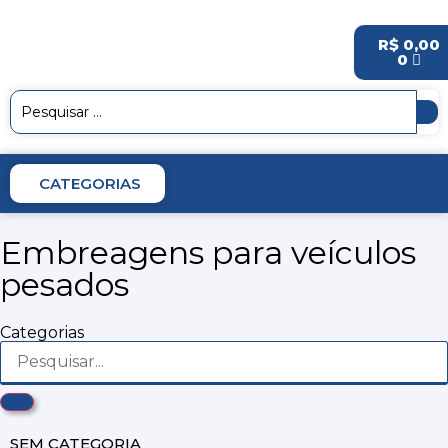
R$
0,00
0
CATEGORIAS
Embreagens para veículos
pesados
Categorias
SEM CATEGORIA