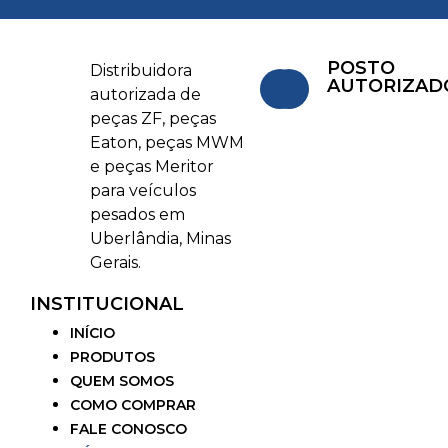
POSTO
Distribuidora
AUTORIZAD
autorizada de
peças ZF, peças
Eaton, peças MWM
e peças Meritor
para veículos
pesados em
Uberlândia, Minas
Gerais.
INSTITUCIONAL
INÍCIO
PRODUTOS
QUEM SOMOS
COMO COMPRAR
FALE CONOSCO