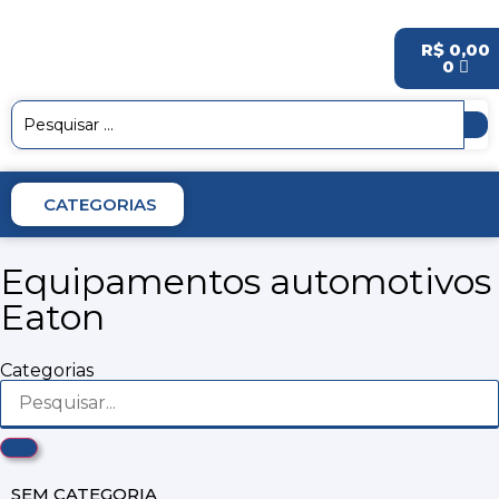
R$
0,00
0
CATEGORIAS
Equipamentos automotivos
Eaton
Categorias
SEM CATEGORIA