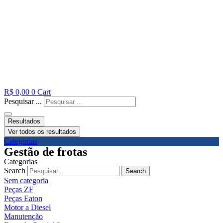
R$
0,00
0
Cart
Pesquisar ...
Resultados
Ver todos os resultados
Categorias
Gestão de frotas
Categorias
Search
Search
Sem categoria
Peças ZF
Peças Eaton
Motor a Diesel
Manutenção