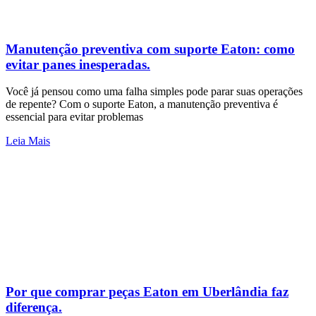
Manutenção preventiva com suporte Eaton: como
evitar panes inesperadas.
Você já pensou como uma falha simples pode parar suas operações
de repente? Com o suporte Eaton, a manutenção preventiva é
essencial para evitar problemas
Leia Mais
Por que comprar peças Eaton em Uberlândia faz
diferença.