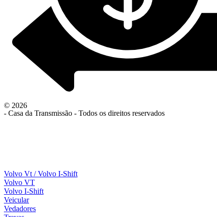
© 2026
- Casa da Transmissão - Todos os direitos reservados
Volvo Vt / Volvo I-Shift
Volvo VT
Volvo I-Shift
Veicular
Vedadores