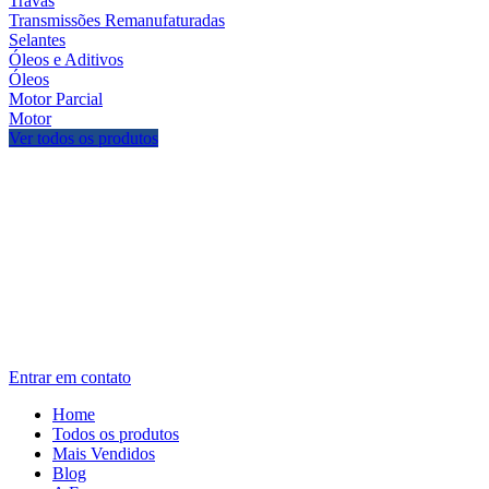
Travas
Transmissões Remanufaturadas
Selantes
Óleos e Aditivos
Óleos
Motor Parcial
Motor
Ver todos os produtos
Entrar em contato
Home
Todos os produtos
Mais Vendidos
Blog