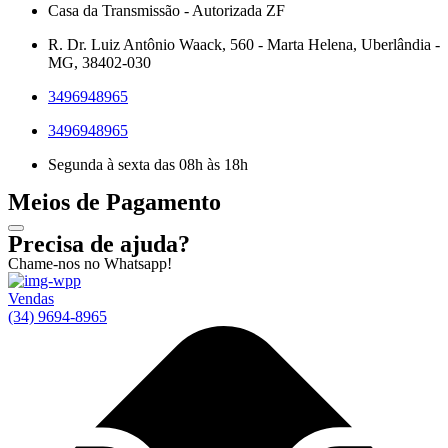
Casa da Transmissão - Autorizada ZF
R. Dr. Luiz Antônio Waack, 560 - Marta Helena, Uberlândia -
MG, 38402-030
3496948965
3496948965
Segunda à sexta das 08h às 18h
Meios de Pagamento
Precisa de ajuda?
Chame-nos no Whatsapp!
Vendas
(34) 9694-8965