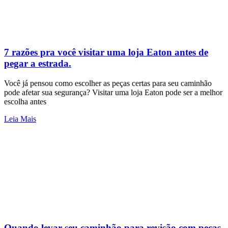
7 razões pra você visitar uma loja Eaton antes de
pegar a estrada.
Você já pensou como escolher as peças certas para seu caminhão
pode afetar sua segurança? Visitar uma loja Eaton pode ser a melhor
escolha antes
Leia Mais
Quando levar seu caminhão para revisão com peças