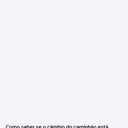
Como saber se o câmbio do caminhão está