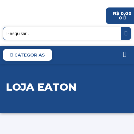
R$
0,00
0
CATEGORIAS
LOJA EATON