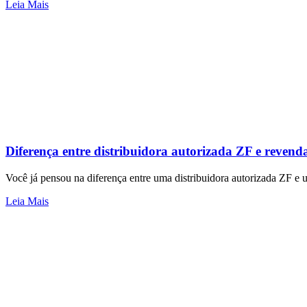
Leia Mais
Diferença entre distribuidora autorizada ZF e reve
Você já pensou na diferença entre uma distribuidora autorizada ZF 
Leia Mais