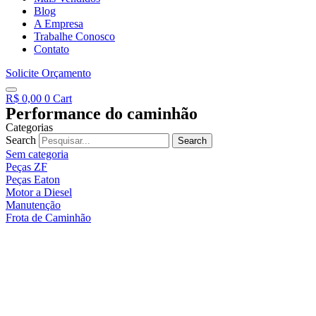
Blog
A Empresa
Trabalhe Conosco
Contato
Solicite Orçamento
R$
0,00
0
Cart
Performance do caminhão
Categorias
Search
Search
Sem categoria
Peças ZF
Peças Eaton
Motor a Diesel
Manutenção
Frota de Caminhão