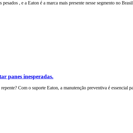
esados , e a Eaton é a marca mais presente nesse segmento no Brasil
ar panes inesperadas.
repente? Com o suporte Eaton, a manutenção preventiva é essencial pa