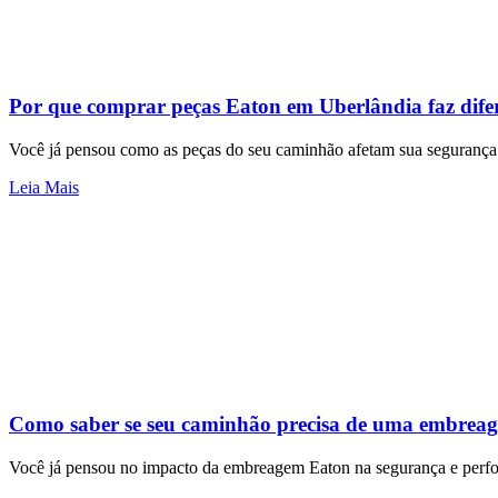
Por que comprar peças Eaton em Uberlândia faz dife
Você já pensou como as peças do seu caminhão afetam sua segurança
Leia Mais
Como saber se seu caminhão precisa de uma embrea
Você já pensou no impacto da embreagem Eaton na segurança e perfo