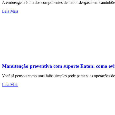
A embreagem é um dos componentes de maior desgaste em caminhões p
Leia Mais
Manutenção preventiva com suporte Eaton: como evit
Você já pensou como uma falha simples pode parar suas operações de 
Leia Mais