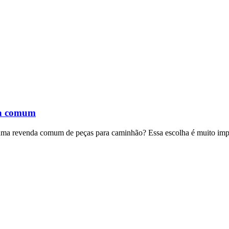
nda comum
e uma revenda comum de peças para caminhão? Essa escolha é muito imp