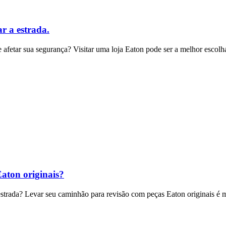
ar a estrada.
afetar sua segurança? Visitar uma loja Eaton pode ser a melhor escolh
aton originais?
estrada? Levar seu caminhão para revisão com peças Eaton originais é 