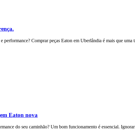
rença.
 e performance? Comprar peças Eaton em Uberlândia é mais que uma t
gem Eaton nova
rmance do seu caminhão? Um bom funcionamento é essencial. Ignorar 