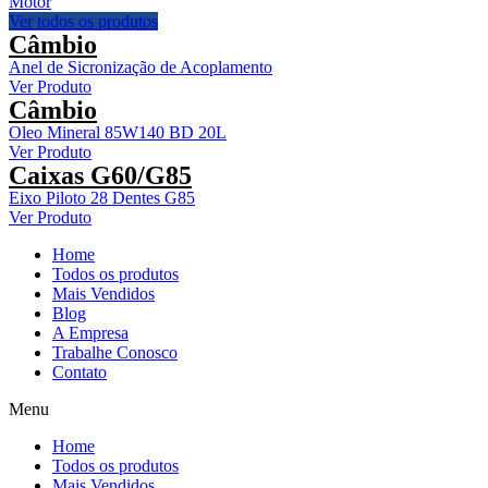
Motor
Ver todos os produtos
Câmbio
Anel de Sicronização de Acoplamento
Ver Produto
Câmbio
Oleo Mineral 85W140 BD 20L
Ver Produto
Caixas G60/G85
Eixo Piloto 28 Dentes G85
Ver Produto
Home
Todos os produtos
Mais Vendidos
Blog
A Empresa
Trabalhe Conosco
Contato
Menu
Home
Todos os produtos
Mais Vendidos