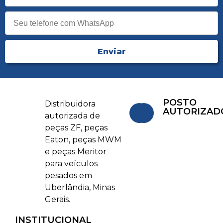
Enviar
POSTO
Distribuidora
AUTORIZAD
autorizada de
peças ZF, peças
Eaton, peças MWM
e peças Meritor
para veículos
pesados em
Uberlândia, Minas
Gerais.
INSTITUCIONAL