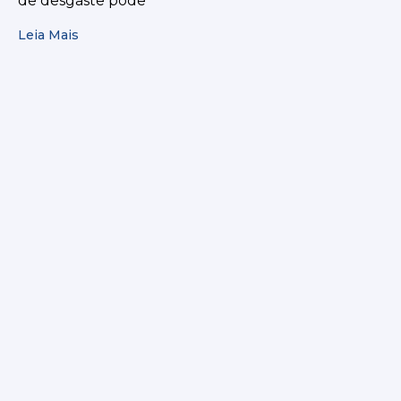
de desgaste pode
Leia Mais