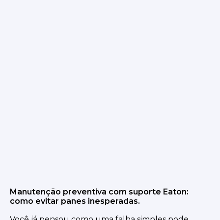
Manutenção preventiva com suporte Eaton:
como evitar panes inesperadas.
Você já pensou como uma falha simples pode