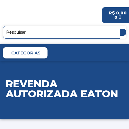
R$
0,00
0
CATEGORIAS
REVENDA
AUTORIZADA EATON