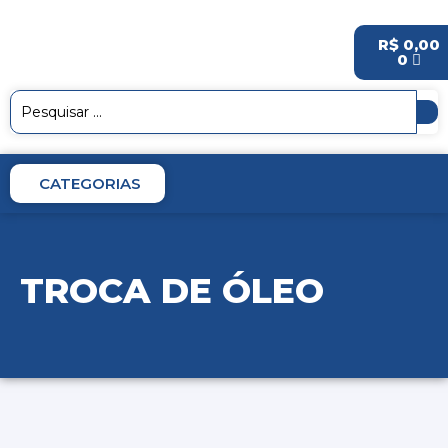
R$
0,00
0
CATEGORIAS
TROCA DE ÓLEO