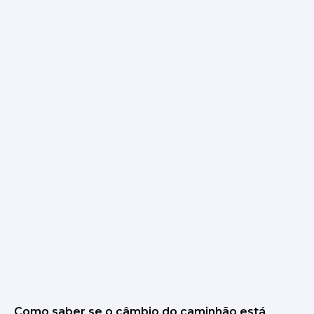
Como saber se o câmbio do caminhão está