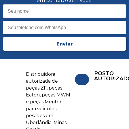
em contato com você.
Enviar
POSTO
Distribuidora
AUTORIZAD
autorizada de
peças ZF, peças
Eaton, peças MWM
e peças Meritor
para veículos
pesados em
Uberlândia, Minas