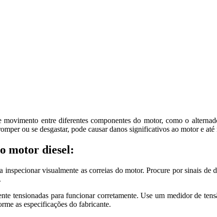
ia e movimento entre diferentes componentes do motor, como o alterna
romper ou se desgastar, pode causar danos significativos ao motor e at
o motor diesel:
inspecionar visualmente as correias do motor. Procure por sinais de de
.
te tensionadas para funcionar corretamente. Use um medidor de tensã
orme as especificações do fabricante.