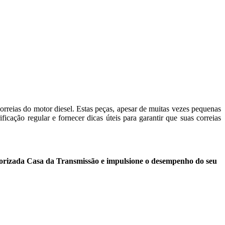
rreias do motor diesel. Estas peças, apesar de muitas vezes pequenas
ficação regular e fornecer dicas úteis para garantir que suas correias
orizada Casa da Transmissão e impulsione o desempenho do seu