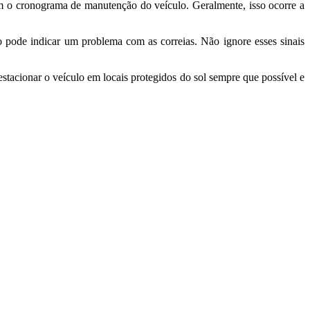
om o cronograma de manutenção do veículo. Geralmente, isso ocorre a
pode indicar um problema com as correias. Não ignore esses sinais
estacionar o veículo em locais protegidos do sol sempre que possível e