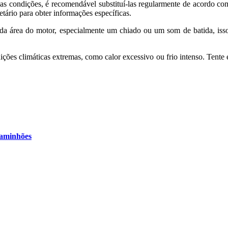
as condições, é recomendável substituí-las regularmente de acordo c
tário para obter informações específicas.
a área do motor, especialmente um chiado ou um som de batida, isso 
ições climáticas extremas, como calor excessivo ou frio intenso. Tente 
Caminhões