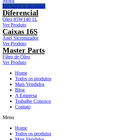
Motor
Ver todos os produtos
Diferencial
Óleo 85W140 1L
Ver Produto
Caixas 16S
Anel Sicronizador
Ver Produto
Master Parts
Filtro de Óleo
Ver Produto
Home
Todos os produtos
Mais Vendidos
Blog
A Empresa
Trabalhe Conosco
Contato
Menu
Home
Todos os produtos
Mais Vendidos