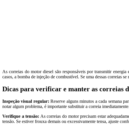
As correias do motor diesel são responsáveis por transmitir energ
casos, a bomba de injeção de combustível. Se uma dessas correias se 
Dicas para verificar e manter as correias d
Inspeção visual regular:
Reserve alguns minutos a cada semana para 
notar algum problema, é importante substituir a correia imediatamente
Verifique a tensão:
As correias do motor precisam estar adequadamen
tensão. Se estiver frouxa demais ou excessivamente tensa, ajuste conf