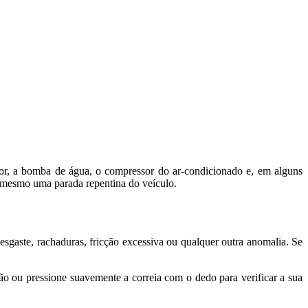
dor, a bomba de água, o compressor do ar-condicionado e, em alguns
é mesmo uma parada repentina do veículo.
sgaste, rachaduras, fricção excessiva ou qualquer outra anomalia. Se
o ou pressione suavemente a correia com o dedo para verificar a sua