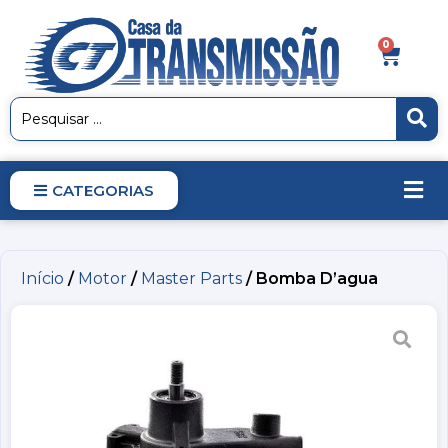
0
CATEGORIAS
Início
/
Motor
/
Master Parts
/ Bomba D’agua