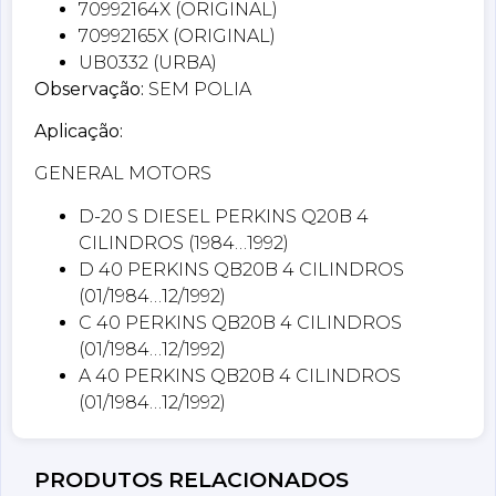
70992164X (ORIGINAL)
70992165X (ORIGINAL)
UB0332 (URBA)
Observação:
SEM POLIA
Aplicação:
GENERAL MOTORS
D-20 S DIESEL PERKINS Q20B 4
CILINDROS (1984…1992)
D 40 PERKINS QB20B 4 CILINDROS
(01/1984…12/1992)
C 40 PERKINS QB20B 4 CILINDROS
(01/1984…12/1992)
A 40 PERKINS QB20B 4 CILINDROS
(01/1984…12/1992)
PRODUTOS RELACIONADOS