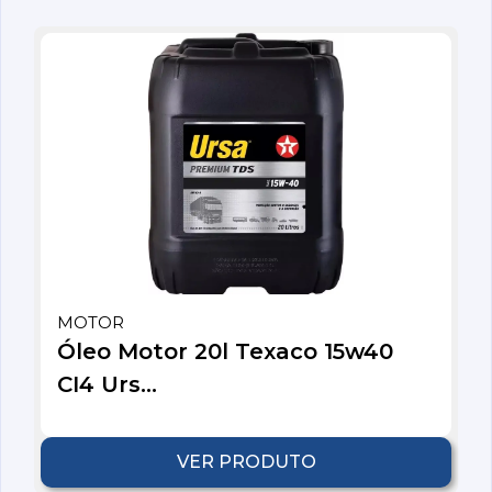
MOTOR
Óleo Motor 20l Texaco 15w40
CI4 Urs...
VER PRODUTO