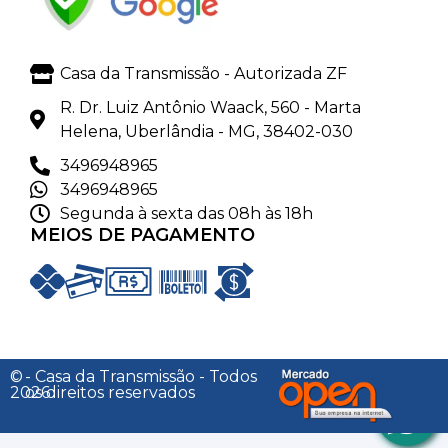
Casa da Transmissão - Autorizada ZF
R. Dr. Luiz Antônio Waack, 560 - Marta
Helena, Uberlândia - MG, 38402-030
3496948965
3496948965
Segunda à sexta das 08h às 18h
MEIOS DE PAGAMENTO
©
- Casa da Transmissão - Todos
2026
os direitos reservados