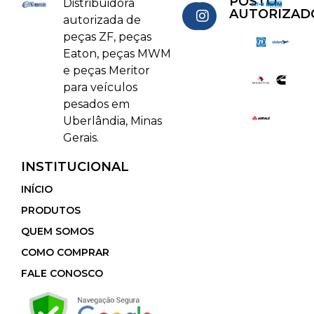
POSTO
Distribuidora
AUTORIZAD
autorizada de
peças ZF, peças
Eaton, peças MWM
e peças Meritor
para veículos
pesados em
Uberlândia, Minas
Gerais.
INSTITUCIONAL
INÍCIO
PRODUTOS
QUEM SOMOS
COMO COMPRAR
FALE CONOSCO