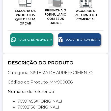
PREENCHA O
ESCOLHA OS
AGUARDE O
FORMULÁRIO
PRODUTOS
RETORNO DO
COM SEUS
QUE DESEJA
COMERCIAL
DADOS
ORÇAR
FALE C/ ESPECIALISTA
SOLICITE ORÇAMENTO
DESCRIÇÃO DO PRODUTO
Categoria: SISTEMA DE ARREFECIMENTO
Código do Produto: MM900058
Números de referência:
70991456X (ORIGINAL)
70992156 (ORIGINAL)