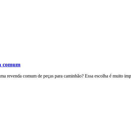
nda comum
e uma revenda comum de peças para caminhão? Essa escolha é muito imp