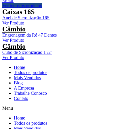
Motor
Ver todos os produtos
Caixas 16S
Anel de Sicronização 16S
Ver Produto
Câmbio
Engrenagem da Ré 47 Dentes
Ver Produto
Câmbio
Cubo de Sicronização 1º/2º
Ver Produto
Home
Todos os produtos
Mais Vendidos
Blog
A Empresa
Trabalhe Conosco
Contato
Menu
Home
Todos os produtos
Mais Vendidos