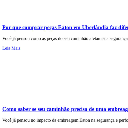
Por que comprar peças Eaton em Uberlândia faz dife
Você já pensou como as peças do seu caminhão afetam sua segurança
Leia Mais
Como saber se seu caminhão precisa de uma embrea
Você já pensou no impacto da embreagem Eaton na segurança e perfo