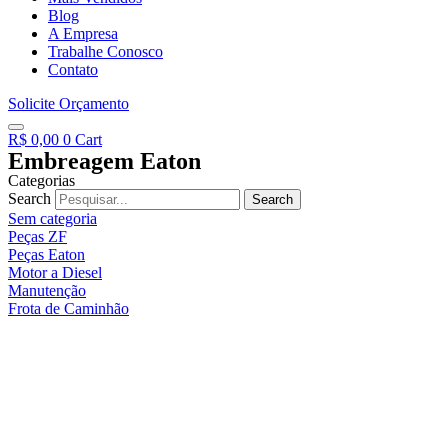
Blog
A Empresa
Trabalhe Conosco
Contato
Solicite Orçamento
R$
0,00
0
Cart
Embreagem Eaton
Categorias
Search
Search
Sem categoria
Peças ZF
Peças Eaton
Motor a Diesel
Manutenção
Frota de Caminhão