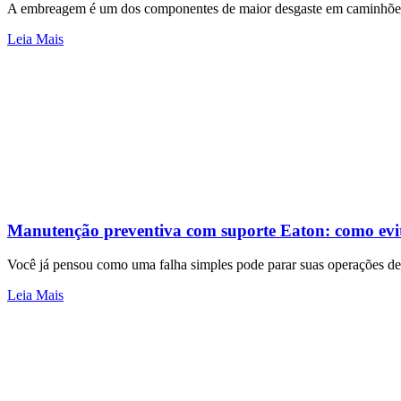
A embreagem é um dos componentes de maior desgaste em caminhões p
Leia Mais
Manutenção preventiva com suporte Eaton: como evit
Você já pensou como uma falha simples pode parar suas operações de 
Leia Mais