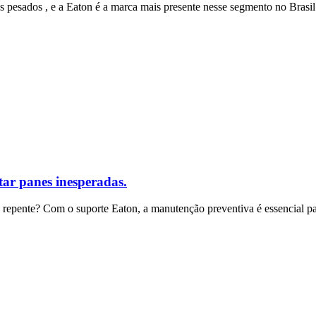
esados , e a Eaton é a marca mais presente nesse segmento no Brasil
ar panes inesperadas.
repente? Com o suporte Eaton, a manutenção preventiva é essencial pa