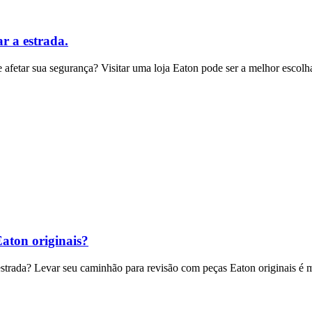
ar a estrada.
afetar sua segurança? Visitar uma loja Eaton pode ser a melhor escolh
aton originais?
estrada? Levar seu caminhão para revisão com peças Eaton originais é 