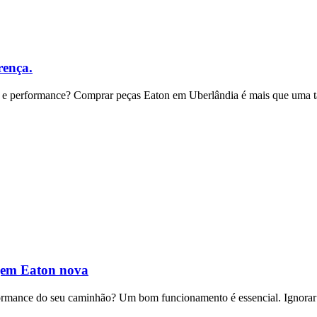
rença.
 e performance? Comprar peças Eaton em Uberlândia é mais que uma t
gem Eaton nova
rmance do seu caminhão? Um bom funcionamento é essencial. Ignorar 